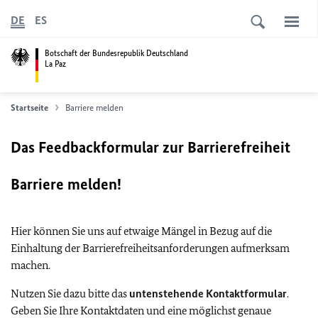
DE
ES
Botschaft der Bundesrepublik Deutschland
La Paz
Startseite
Barriere melden
Das Feedbackformular zur Barrierefreiheit
Barriere melden!
Hier können Sie uns auf etwaige Mängel in Bezug auf die
Einhaltung der Barrierefreiheitsanforderungen aufmerksam
machen.
Nutzen Sie dazu bitte das
untenstehende Kontaktformular
.
Geben Sie Ihre Kontaktdaten und eine möglichst genaue