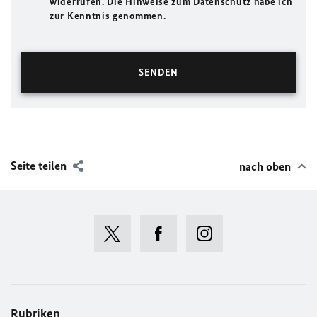
widerrufen. Die Hinweise zum Datenschutz habe ich
zur Kenntnis genommen.
Seite teilen
nach oben
Rubriken