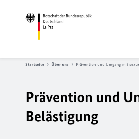
Botschaft der Bundesrepublik
Deutschland
La Paz
Startseite
Über uns
Prävention und Umgang mit sexue
Prävention und Um
Belästigung