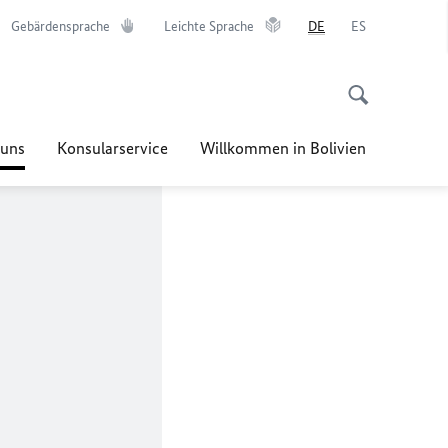
Gebärdensprache
Leichte Sprache
DE
ES
 uns
Konsularservice
Willkommen in Bolivien