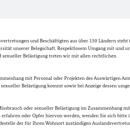
vertretungen und Beschäftigten aus über 150 Ländern steht 
iversität unserer Belegschaft. Respektlosem Umgang mit und u
sexueller Belästigung treten wir mit allen rechtlichen
sammenhang mit Personal oder Projekten des Auswärtigen Amt
 sexueller Belästigung kommt sowie bei Anzeige dessen umg
 Missbrauch oder sexueller Belästigung im Zusammenhang mi
rfahren oder Opfer hiervon werden, wenden Sie sich bitte 
stelle der für Ihren Wohnort zuständigen Auslandsvertretu