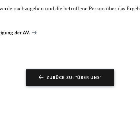
chwerde nachzugehen und die betroffene Person über das Ergeb
igung der AV.
ZURÜCK ZU: "ÜBER UNS"