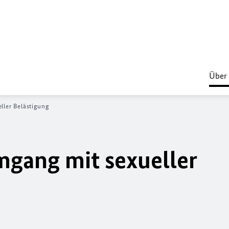
Über
ller Belästigung
gang mit sexueller