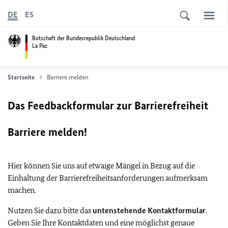
DE
ES
Botschaft der Bundesrepublik Deutschland
La Paz
Startseite
Barriere melden
Das Feedbackformular zur Barrierefreiheit
Barriere melden!
Hier können Sie uns auf etwaige Mängel in Bezug auf die
Einhaltung der Barrierefreiheitsanforderungen aufmerksam
machen.
Nutzen Sie dazu bitte das
untenstehende Kontaktformular
.
Geben Sie Ihre Kontaktdaten und eine möglichst genaue