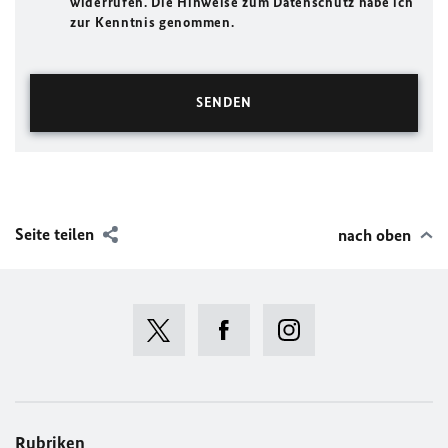
widerrufen. Die Hinweise zum Datenschutz habe ich
zur Kenntnis genommen.
Seite teilen
nach oben
Rubriken