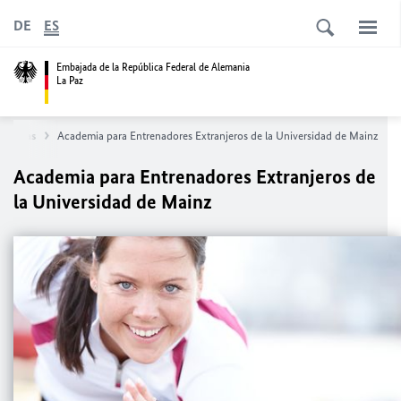
DE
ES
Embajada de la República Federal de Alemania
La Paz
 y Becas
Academia para Entrenadores Extranjeros de la Universidad de Mainz
Academia para Entrenadores Extranjeros de
la Universidad de Mainz