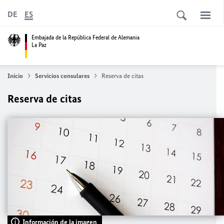
DE
ES
Embajada de la República Federal de Alemania
La Paz
Inicio
Servicios consulares
Reserva de citas
Reserva de citas
Información de la imagen