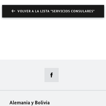
VOLVER A LA LISTA "SERVICIOS CONSULARES"
Alemania y Bolivia