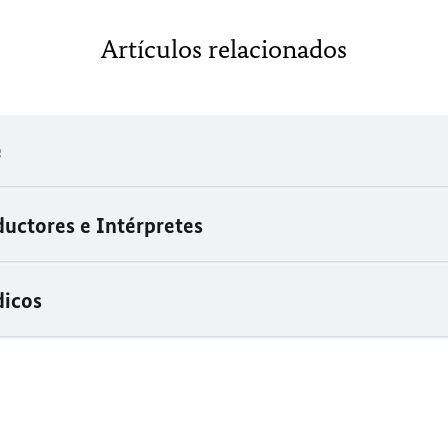
Artículos relacionados
e
ductores e Intérpretes
dicos