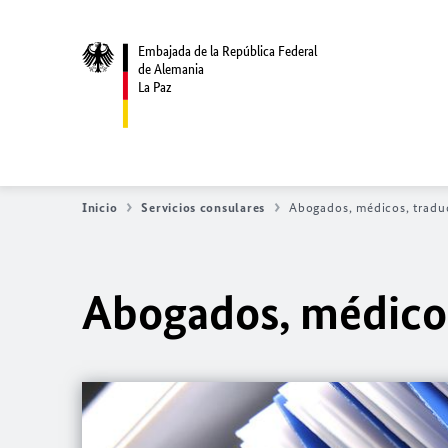
Embajada de la República Federal
de Alemania
La Paz
Inicio
Servicios consulares
Abogados, médicos, tradu
Abogados, médicos