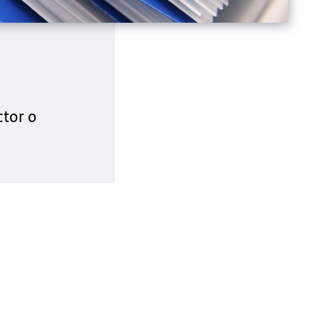
ctor o