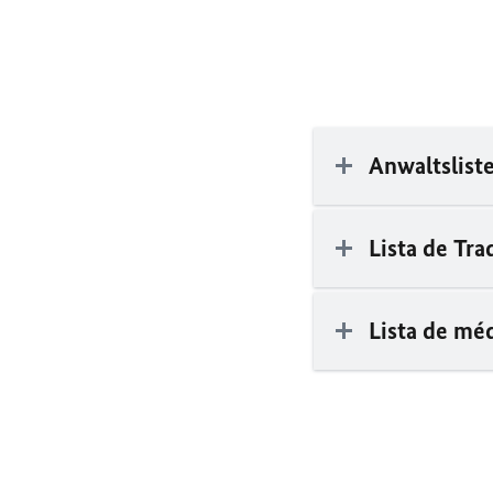
Anwaltslist
Lista de Tra
Lista de mé