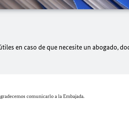
útiles en caso de que necesite un abogado, do
 agradecemos comunicarlo a la Embajada.