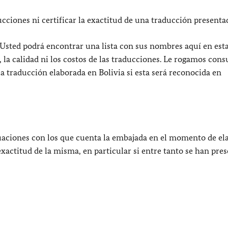
cciones ni certificar la exactitud de una traducción presenta
. Usted podrá encontrar una lista con sus nombres aquí en esta
la calidad ni los costos de las traducciones. Le rogamos cons
la traducción elaborada en Bolivia si esta será reconocida en
uaciones con los que cuenta la embajada en el momento de ela
 exactitud de la misma, en particular si entre tanto se han pre