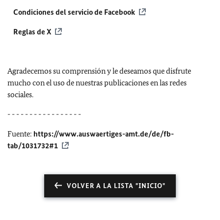
Condiciones del servicio de Facebook
Reglas de X
Agradecemos su comprensión y le deseamos que disfrute
mucho con el uso de nuestras publicaciones en las redes
sociales.
- - - - - - - - - - - - - - - - -
Fuente:
https://www.auswaertiges-amt.de/de/fb-
tab/1031732#1
VOLVER A LA LISTA "INICIO"